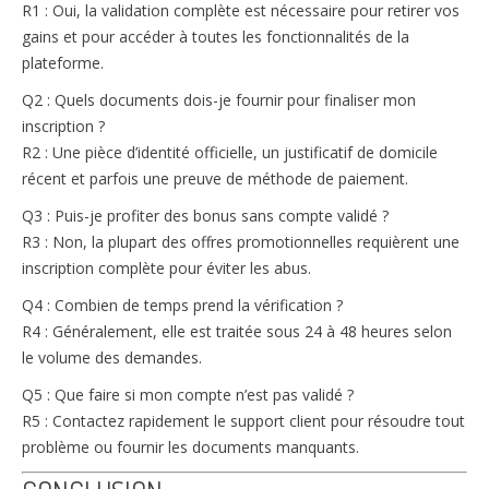
R1 : Oui, la validation complète est nécessaire pour retirer vos
gains et pour accéder à toutes les fonctionnalités de la
plateforme.
Q2 : Quels documents dois-je fournir pour finaliser mon
inscription ?
R2 : Une pièce d’identité officielle, un justificatif de domicile
récent et parfois une preuve de méthode de paiement.
Q3 : Puis-je profiter des bonus sans compte validé ?
R3 : Non, la plupart des offres promotionnelles requièrent une
inscription complète pour éviter les abus.
Q4 : Combien de temps prend la vérification ?
R4 : Généralement, elle est traitée sous 24 à 48 heures selon
le volume des demandes.
Q5 : Que faire si mon compte n’est pas validé ?
R5 : Contactez rapidement le support client pour résoudre tout
problème ou fournir les documents manquants.