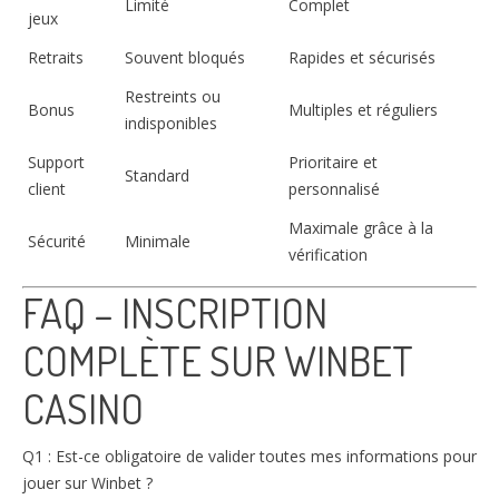
Limité
Complet
jeux
Retraits
Souvent bloqués
Rapides et sécurisés
Restreints ou
Bonus
Multiples et réguliers
indisponibles
Support
Prioritaire et
Standard
client
personnalisé
Maximale grâce à la
Sécurité
Minimale
vérification
FAQ – INSCRIPTION
COMPLÈTE SUR WINBET
CASINO
Q1 : Est-ce obligatoire de valider toutes mes informations pour
jouer sur Winbet ?