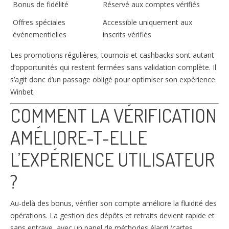
Bonus de fidélité
Réservé aux comptes vérifiés
Offres spéciales
Accessible uniquement aux
évènementielles
inscrits vérifiés
Les promotions régulières, tournois et cashbacks sont autant
d’opportunités qui restent fermées sans validation complète. Il
s’agit donc d’un passage obligé pour optimiser son expérience
Winbet.
COMMENT LA VÉRIFICATION
AMÉLIORE-T-ELLE
L’EXPÉRIENCE UTILISATEUR
?
Au-delà des bonus, vérifier son compte améliore la fluidité des
opérations. La gestion des dépôts et retraits devient rapide et
sans entrave, avec un panel de méthodes élargi (cartes