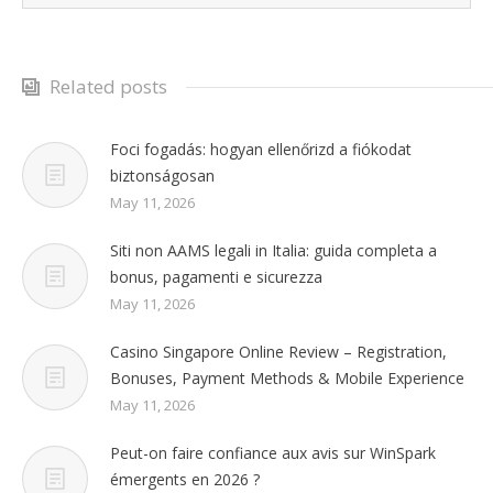
Related posts
Foci fogadás: hogyan ellenőrizd a fiókodat
biztonságosan
May 11, 2026
Siti non AAMS legali in Italia: guida completa a
bonus, pagamenti e sicurezza
May 11, 2026
Casino Singapore Online Review – Registration,
Bonuses, Payment Methods & Mobile Experience
May 11, 2026
Peut-on faire confiance aux avis sur WinSpark
émergents en 2026 ?