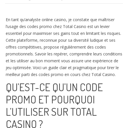
En tant qu’analyste online casino, je constate que maîtriser
l’usage des codes promo chez Total Casino est un levier
essentiel pour maximiser ses gains tout en limitant les risques.
Cette plateforme, reconnue pour sa diversité ludique et ses
offres compétitives, propose régulièrement des codes
promotionnels. Savoir les repérer, comprendre leurs conditions
et les utiliser au bon moment vous assure une expérience de
jeu optimisée. Voici un guide clair et pragmatique pour tirer le
meilleur parti des codes promo en cours chez Total Casino.
QU’EST-CE QU’UN CODE
PROMO ET POURQUOI
L’UTILISER SUR TOTAL
CASINO ?