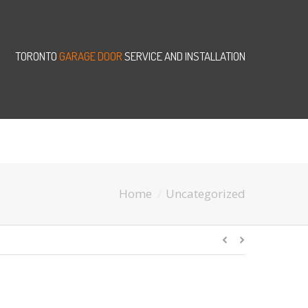
TORONTO
GARAGE DOOR
SERVICE AND INSTALLATION
Home
Uncategorized
You are here: