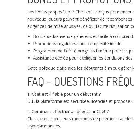
Les bonus proposés par Cbet sont conçus pour encourage
nouveaux joueurs peuvent bénéficier de récompenses at
exigences de mise abusives, ce qui facilite l’utilisation 
Bonus de bienvenue généreux et facile à comprend
Promotions régulières sans complexité inutile
Programme de fidélité progressif même pour les pet
Assistance dédiée pour expliquer les conditions des 
Cette politique claire aide les débutants à mieux gérer 
FAQ – QUESTIONS FRÉQ
1. Cbet est-il fiable pour un débutant ?
Oui, la plateforme est sécurisée, licenciée et propose u
2. Comment effectuer un dépôt sur Cbet ?
Cbet accepte plusieurs méthodes de paiement rapides et
crypto-monnaies.