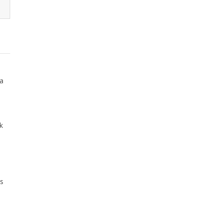
 a
k
as