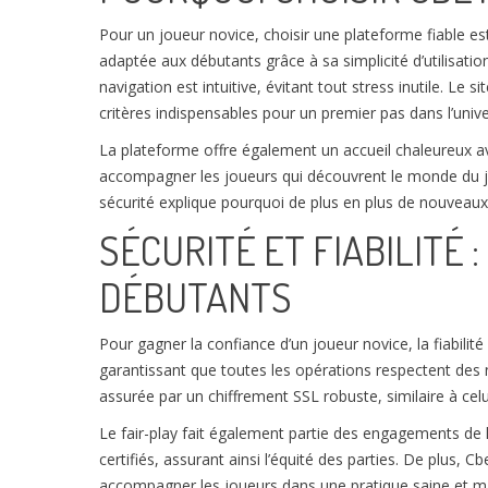
Pour un joueur novice, choisir une plateforme fiable e
adaptée aux débutants grâce à sa simplicité d’utilisation,
navigation est intuitive, évitant tout stress inutile. L
critères indispensables pour un premier pas dans l’unive
La plateforme offre également un accueil chaleureux a
accompagner les joueurs qui découvrent le monde du jeu 
sécurité explique pourquoi de plus en plus de nouveaux
SÉCURITÉ ET FIABILITÉ :
DÉBUTANTS
Pour gagner la confiance d’un joueur novice, la fiabilit
garantissant que toutes les opérations respectent des 
assurée par un chiffrement SSL robuste, similaire à celui
Le fair-play fait également partie des engagements de 
certifiés, assurant ainsi l’équité des parties. De plus, 
accompagner les joueurs dans une pratique saine et ma