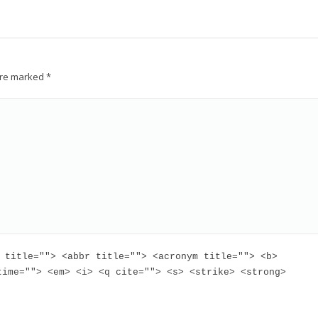
 are marked
*
 title=""> <abbr title=""> <acronym title=""> <b>
time=""> <em> <i> <q cite=""> <s> <strike> <strong>