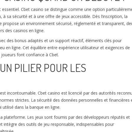
st essentiel. Cbet casino se distingue comme une option particulièrem
 à sa sécurité et à une offre de jeux accessible. Dès l’inscription, la
e site propose un environnement sécurisé, réglementé et transparent, de
rs des casinos en ligne.
vec des bonus adaptés et un support réactif, éléments clés pour
en ligne. Cet équilibre entre expérience utilisateur et exigences de
 joueurs font confiance à Cbet.
 UN PILIER POUR LES
é est incontournable. Cbet casino est licencié par des autorités reconn
normes strictes. La sécurité des données personnelles et financières 
 utilisé dans la banque en ligne.
la plateforme. Les jeux sont fournis par des développeurs réputés et
Cbet intègre des outils de jeu responsable, indispensables pour
îtrisée.