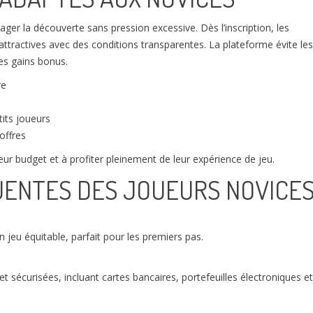
r la découverte sans pression excessive. Dès l’inscription, les
tractives avec des conditions transparentes. La plateforme évite les
des gains bonus.
re
its joueurs
offres
leur budget et à profiter pleinement de leur expérience de jeu.
UENTES DES JOUEURS NOVICE
n jeu équitable, parfait pour les premiers pas.
 sécurisées, incluant cartes bancaires, portefeuilles électroniques et