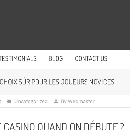
TESTIMONIALS
BLOG
CONTACT US
 CHOIX SÛR POUR LES JOUEURS NOVICES
t
Uncategorized
By
Webmaster
T CASINO QUAND ON DÉBUTE ?