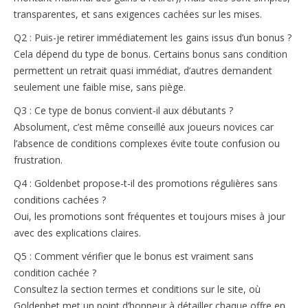
transparentes, et sans exigences cachées sur les mises.
Q2 : Puis-je retirer immédiatement les gains issus d’un bonus ?
Cela dépend du type de bonus. Certains bonus sans condition
permettent un retrait quasi immédiat, d’autres demandent
seulement une faible mise, sans piège.
Q3 : Ce type de bonus convient-il aux débutants ?
Absolument, c’est même conseillé aux joueurs novices car
l’absence de conditions complexes évite toute confusion ou
frustration.
Q4 : Goldenbet propose-t-il des promotions régulières sans
conditions cachées ?
Oui, les promotions sont fréquentes et toujours mises à jour
avec des explications claires.
Q5 : Comment vérifier que le bonus est vraiment sans
condition cachée ?
Consultez la section termes et conditions sur le site, où
Goldenbet met un point d’honneur à détailler chaque offre en