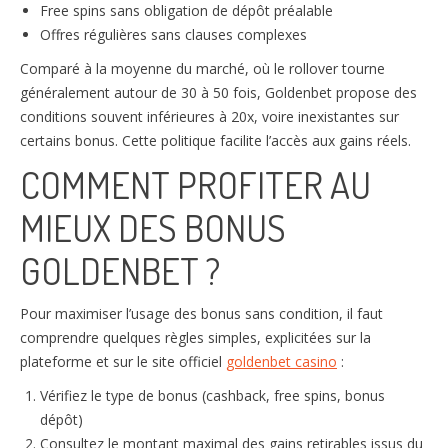
Free spins sans obligation de dépôt préalable
Offres régulières sans clauses complexes
Comparé à la moyenne du marché, où le rollover tourne
généralement autour de 30 à 50 fois, Goldenbet propose des
conditions souvent inférieures à 20x, voire inexistantes sur
certains bonus. Cette politique facilite l’accès aux gains réels.
COMMENT PROFITER AU
MIEUX DES BONUS
GOLDENBET ?
Pour maximiser l’usage des bonus sans condition, il faut
comprendre quelques règles simples, explicitées sur la
plateforme et sur le site officiel
goldenbet casino
:
Vérifiez le type de bonus (cashback, free spins, bonus
dépôt)
Consultez le montant maximal des gains retirables issus du