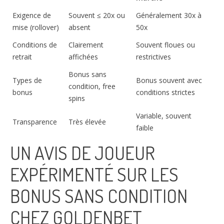
Exigence de
Souvent ≤ 20x ou
Généralement 30x à
mise (rollover)
absent
50x
Conditions de
Clairement
Souvent floues ou
retrait
affichées
restrictives
Bonus sans
Types de
Bonus souvent avec
condition, free
bonus
conditions strictes
spins
Variable, souvent
Transparence
Très élevée
faible
UN AVIS DE JOUEUR
EXPÉRIMENTÉ SUR LES
BONUS SANS CONDITION
CHEZ GOLDENBET