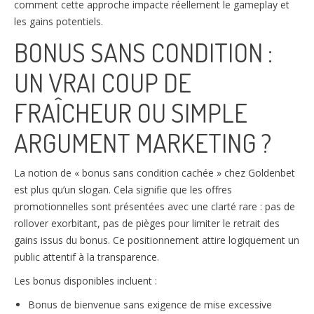
comment cette approche impacte réellement le gameplay et
les gains potentiels.
BONUS SANS CONDITION :
UN VRAI COUP DE
FRAÎCHEUR OU SIMPLE
ARGUMENT MARKETING ?
La notion de « bonus sans condition cachée » chez Goldenbet
est plus qu’un slogan. Cela signifie que les offres
promotionnelles sont présentées avec une clarté rare : pas de
rollover exorbitant, pas de pièges pour limiter le retrait des
gains issus du bonus. Ce positionnement attire logiquement un
public attentif à la transparence.
Les bonus disponibles incluent :
Bonus de bienvenue sans exigence de mise excessive