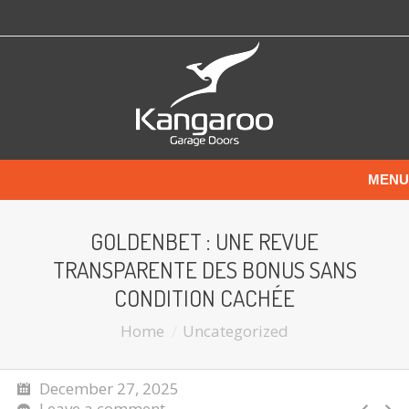
MENU
GOLDENBET : UNE REVUE
TRANSPARENTE DES BONUS SANS
CONDITION CACHÉE
Home
Uncategorized
You are here:
December 27, 2025
Leave a comment