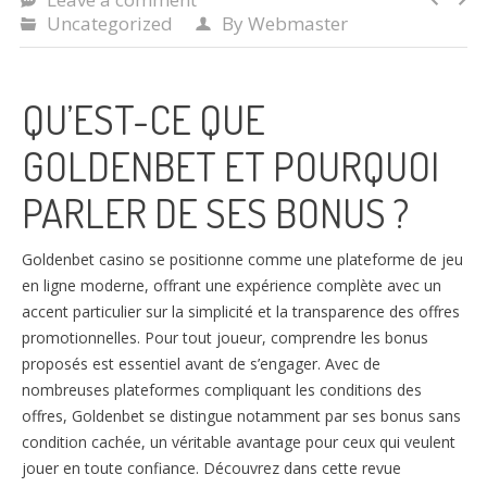
Uncategorized
By
Webmaster
QU’EST-CE QUE
GOLDENBET ET POURQUOI
PARLER DE SES BONUS ?
Goldenbet casino se positionne comme une plateforme de jeu
en ligne moderne, offrant une expérience complète avec un
accent particulier sur la simplicité et la transparence des offres
promotionnelles. Pour tout joueur, comprendre les bonus
proposés est essentiel avant de s’engager. Avec de
nombreuses plateformes compliquant les conditions des
offres, Goldenbet se distingue notamment par ses bonus sans
condition cachée, un véritable avantage pour ceux qui veulent
jouer en toute confiance. Découvrez dans cette revue